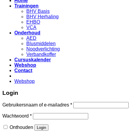
Home
Trainingen
BHV Basis
BHV Herhaling
EHBO
VCA
Onderhoud
AED
Blusmiddelen
Noodverlichting
Verbandkoffer
Cursuskalender
Webshop
Contact
Webshop
Login
Gebruikersnaam of e-mailadres
*
Wachtwoord
*
Onthouden
Login