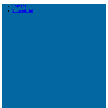
Ga
Contact
naar
Nieuwsbrief
inhoud