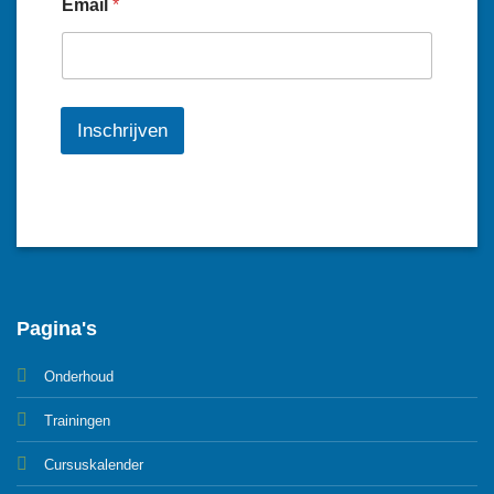
Email
*
Inschrijven
Pagina's
Onderhoud
Trainingen
Cursuskalender