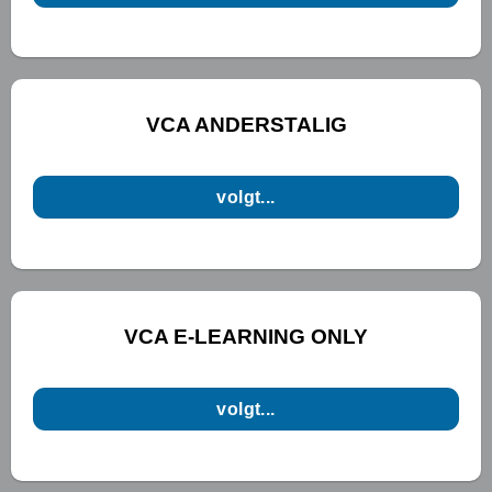
VCA ANDERSTALIG
volgt...
VCA E-LEARNING ONLY
volgt...