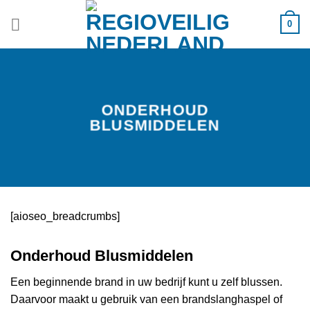
Ga
0
naar
inhoud
ONDERHOUD
BLUSMIDDELEN
[aioseo_breadcrumbs]
Onderhoud Blusmiddelen
Een beginnende brand in uw bedrijf kunt u zelf blussen.
Daarvoor maakt u gebruik van een brandslanghaspel of