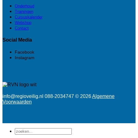
Onderhoud
Trainingen
Cursuskalender
Webshop
Contact
Social Media
Facebook
Instagram
info@regioveilig.nl 088-2034747 © 2026
Algemene
Voorwaarden
Zoeken
naar: