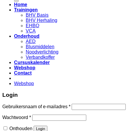
Home
Trainingen
BHV Basis
BHV Herhaling
EHBO
VCA
Onderhoud
AED
Blusmiddelen
Noodverlichting
Verbandkoffer
Cursuskalender
Webshop
Contact
Webshop
Login
Gebruikersnaam of e-mailadres
*
Wachtwoord
*
Onthouden
Login