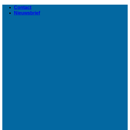
Ga
Contact
naar
Nieuwsbrief
inhoud