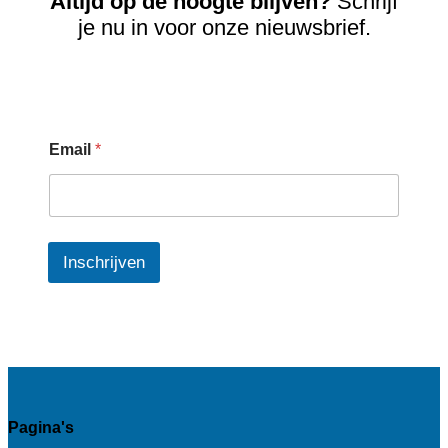
Altijd op de hoogte blijven?
Schrijf
je nu in voor onze nieuwsbrief.
Email
*
Inschrijven
Pagina's