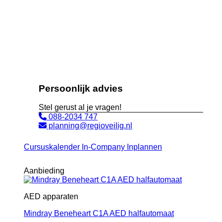
Persoonlijk advies
Stel gerust al je vragen!
088-2034 747
planning@regioveilig.nl
Cursuskalender
In-Company Inplannen
Aanbieding
AED apparaten
Mindray Beneheart C1A AED halfautomaat