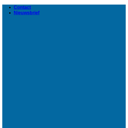
Ga
Contact
naar
Nieuwsbrief
inhoud