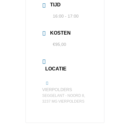
TIJD
16:00 - 17:00
KOSTEN
€95,00
LOCATIE
VIERPOLDERS
SEGGELANT - NOORD 8,
3237 MG VIERPOLDERS