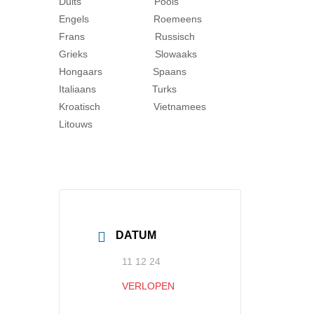
Duits Pools
Engels Roemeens
Frans Russisch
Grieks Slowaaks
Hongaars Spaans
Italiaans Turks
Kroatisch Vietnamees
Litouws
DATUM
11 12 24
VERLOPEN