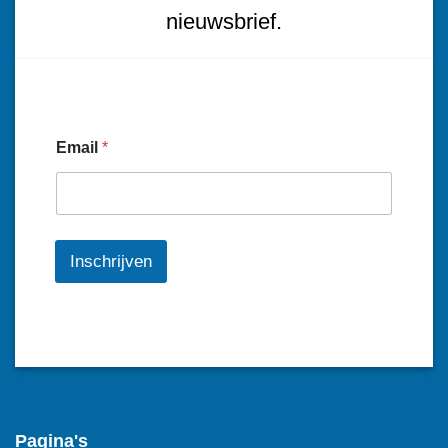
nieuwsbrief.
Email
*
Inschrijven
Pagina's