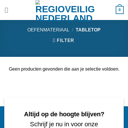
Ga
0
naar
inhoud
OEFENMATERIAAL
/
TABLETOP
FILTER
Geen producten gevonden die aan je selectie voldoen.
Altijd op de hoogte blijven?
Schrijf je nu in voor onze