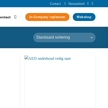
Contact
Nieuwsbrief
ontact
In-Company inplannen
Webshop