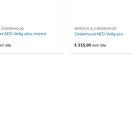
& ONDERHOUD
SERVICE & ONDERHOUD
 AED Veilig plus (meest
Onderhoud AED Veilig pro
€
215,00
xcl. btw
excl. btw