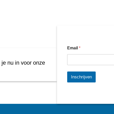
Email
*
 je nu in voor onze
Inschrijven