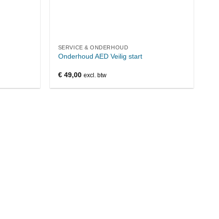
SERVICE & ONDERHOUD
Onderhoud AED Veilig start
€
49,00
excl. btw