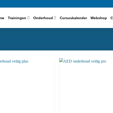
me
Trainingen
Onderhoud
Cursuskalender
Webshop
C