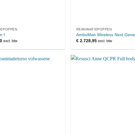
IEPOPPEN
REANIMATIEPOPPEN
n I
AmbuMan Wireless Next Gener
0
€
2.728,95
excl. btw
excl. btw