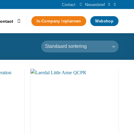
Contact
Nieuwsbrief
ontact
In-Company inplannen
Webshop