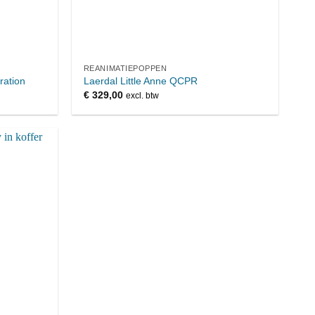
REANIMATIEPOPPEN
ation
Laerdal Little Anne QCPR
€
329,00
excl. btw