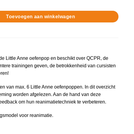
ne QCPR aantal
Toevoegen aan winkelwagen
de Little Anne oefenpop en beschikt over QCPR, de
ntere trainingen geven, de betrokkenheid van cursisten
eren!
en van max. 6 Little Anne oefenpoppen. In dit overzicht
deming worden afgelezen. Aan de hand van deze
eedback om hun reanimatietechniek te verbeteren.
ngsmodel voor reanimatie.