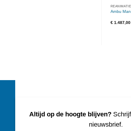
REANIMATI
Ambu Man 
€
1.487,00
Altijd op de hoogte blijven?
Schrijf
nieuwsbrief.