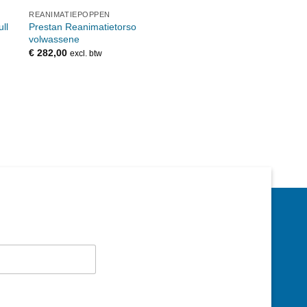
REANIMATIEPOPPEN
ll
Prestan Reanimatietorso
volwassene
€
282,00
excl. btw