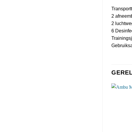
Transport
2 afneemb
2 luchtw
6 Desinfe
Trainings
Gebruiks
GERE