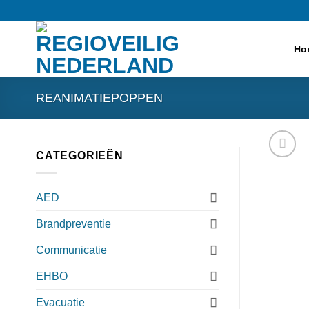
Ga
naar
inhoud
Ho
REANIMATIEPOPPEN
CATEGORIEËN
AED
Brandpreventie
Communicatie
EHBO
Evacuatie