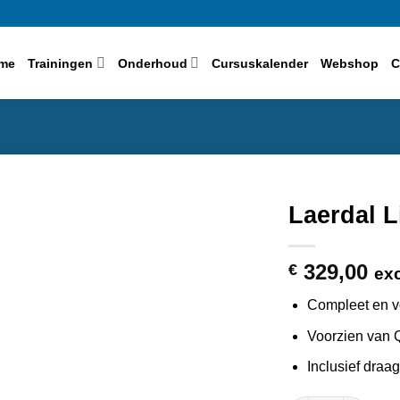
me
Trainingen
Onderhoud
Cursuskalender
Webshop
C
Laerdal 
329,00
€
exc
Compleet en vo
Voorzien van
Inclusief draa