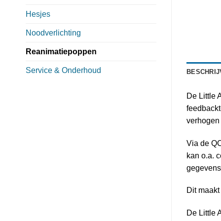
Hesjes
Noodverlichting
Reanimatiepoppen
Service & Onderhoud
BESCHRIJ
De Little
feedbackt
verhogen 
Via de QC
kan o.a. 
gegevens 
Dit maakt
De Little