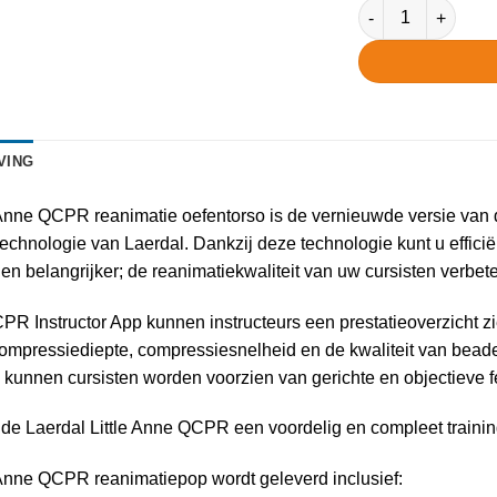
Laerdal Little An
VING
 Anne QCPR reanimatie oefentorso is de vernieuwde versie van 
echnologie van Laerdal. Dankzij deze technologie kunt u efficië
en belangrijker; de reanimatiekwaliteit van uw cursisten verbet
PR Instructor App kunnen instructeurs een prestatieoverzicht zi
compressiediepte, compressiesnelheid en de kwaliteit van bea
kunnen cursisten worden voorzien van gerichte en objectieve f
 de Laerdal Little Anne QCPR een voordelig en compleet traini
 Anne QCPR reanimatiepop wordt geleverd inclusief: