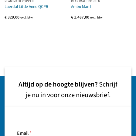
REANIMATIEPOPPEN
REANIMATIEPOPPEN
Laerdal Little Anne QCPR
Ambu Man I
€
329,00
€
1.487,00
excl. btw
excl. btw
Altijd op de hoogte blijven?
Schrijf
je nu in voor onze nieuwsbrief.
Email
*