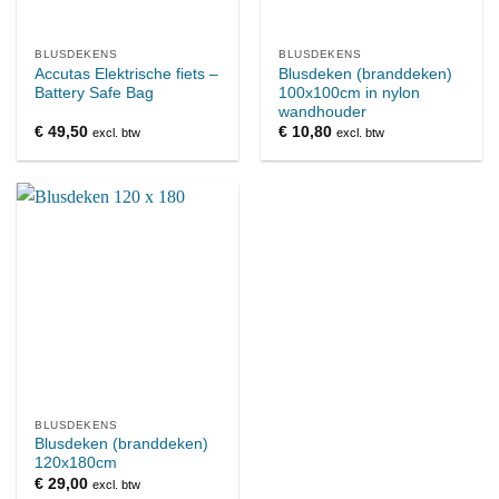
BLUSDEKENS
BLUSDEKENS
Accutas Elektrische fiets –
Blusdeken (branddeken)
Battery Safe Bag
100x100cm in nylon
wandhouder
€
49,50
€
10,80
excl. btw
excl. btw
BLUSDEKENS
Blusdeken (branddeken)
120x180cm
€
29,00
excl. btw