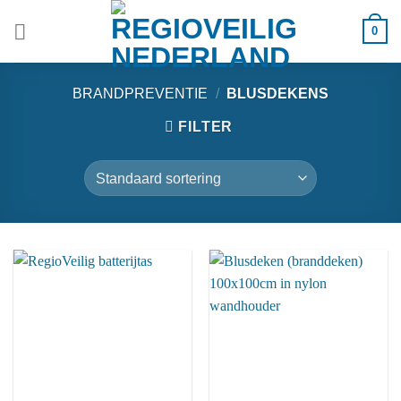
Ga
0
naar
inhoud
BRANDPREVENTIE
/
BLUSDEKENS
FILTER