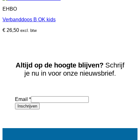
EHBO
Verbanddoos B OK kids
€
26,50
excl. btw
Altijd op de hoogte blijven?
Schrijf
je nu in voor onze nieuwsbrief.
Email
*
Inschrijven