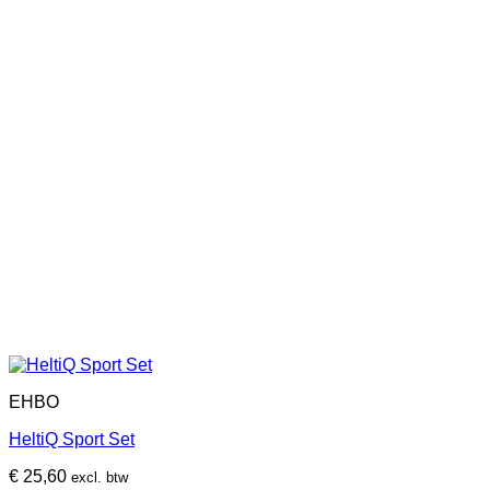
EHBO
HeltiQ Sport Set
€
25,60
excl. btw