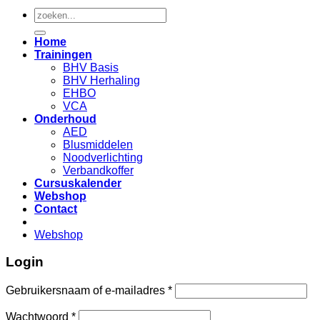
Zoeken
naar:
Home
Trainingen
BHV Basis
BHV Herhaling
EHBO
VCA
Onderhoud
AED
Blusmiddelen
Noodverlichting
Verbandkoffer
Cursuskalender
Webshop
Contact
Webshop
Login
Gebruikersnaam of e-mailadres
*
Wachtwoord
*