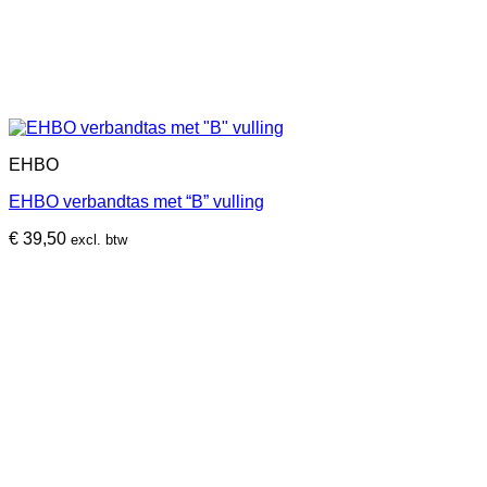
EHBO
EHBO verbandtas met “B” vulling
€
39,50
excl. btw