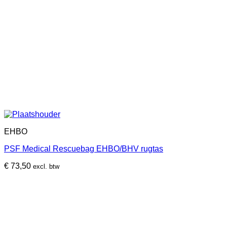
EHBO
PSF Medical Rescuebag EHBO/BHV rugtas
€
73,50
excl. btw