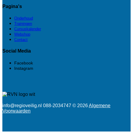
Pagina's
Onderhoud
Trainingen
Cursuskalender
Webshop
Contact
Social Media
Facebook
Instagram
info@regioveilig.nl 088-2034747 © 2026
Algemene
Voorwaarden