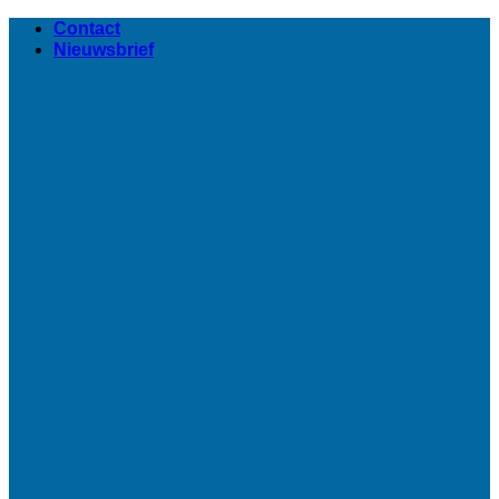
Ga
Contact
naar
Nieuwsbrief
inhoud