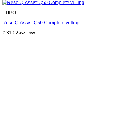
EHBO
Resc-Q-Assist Q50 Complete vulling
€
31,02
excl. btw