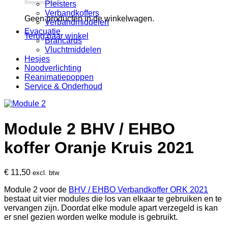
Pleisters
Verbandkoffers
Geen producten in de winkelwagen.
Verbandmiddelen
Evacuatie
Terug naar winkel
Brancards
Vluchtmiddelen
Hesjes
Noodverlichting
Reanimatiepoppen
Service & Onderhoud
Module 2 BHV / EHBO
koffer Oranje Kruis 2021
€
11,50
excl. btw
Module 2 voor de
BHV / EHBO Verbandkoffer ORK 2021
bestaat uit vier modules die los van elkaar te gebruiken en te
vervangen zijn. Doordat elke module apart verzegeld is kan
er snel gezien worden welke module is gebruikt.