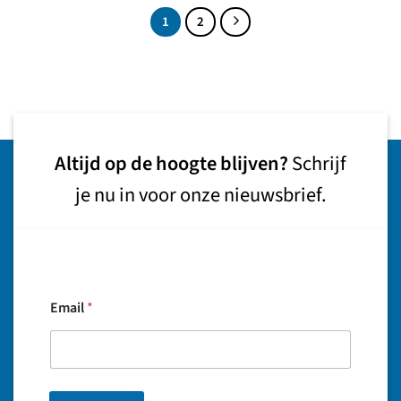
1
2
Altijd op de hoogte blijven?
Schrijf
je nu in voor onze nieuwsbrief.
Email
*