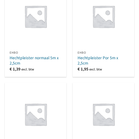
EHBO
EHBO
Hechtpleister normaal 5m x
Hechtpleister Por 5m x
2,5cm
2,5cm
€
1,39
€
1,95
excl. btw
excl. btw