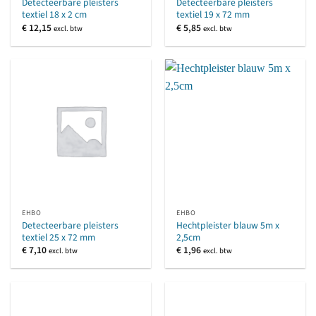
Detecteerbare pleisters
Detecteerbare pleisters
textiel 18 x 2 cm
textiel 19 x 72 mm
€
12,15
€
5,85
excl. btw
excl. btw
EHBO
EHBO
Detecteerbare pleisters
Hechtpleister blauw 5m x
textiel 25 x 72 mm
2,5cm
€
7,10
€
1,96
excl. btw
excl. btw