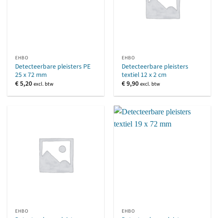
EHBO
EHBO
Detecteerbare pleisters PE
Detecteerbare pleisters
25 x 72 mm
textiel 12 x 2 cm
€
5,20
€
9,90
excl. btw
excl. btw
EHBO
EHBO