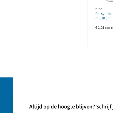
EHBO
Rol synthet
m x 10 cm
€
1,05
excl. 
Altijd op de hoogte blijven?
Schrijf