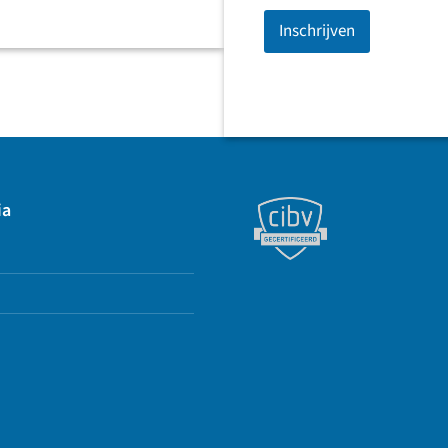
Inschrijven
ia