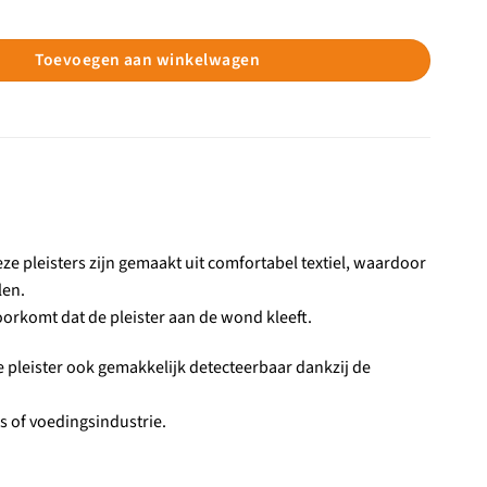
ers textiel 19 x 72 mm aantal
Toevoegen aan winkelwagen
eze pleisters zijn gemaakt uit comfortabel textiel, waardoor
len.
orkomt dat de pleister aan de wond kleeft.
 de pleister ook gemakkelijk detecteerbaar dankzij de
ns of voedingsindustrie.