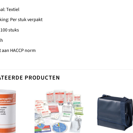
al: Textiel
ing: Per stuk verpakt
 100 stuks
ch
t aan HACCP norm
ATEERDE PRODUCTEN