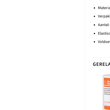
Materia
Verpakk
Aantal:
Elastis
Voldoe
GEREL