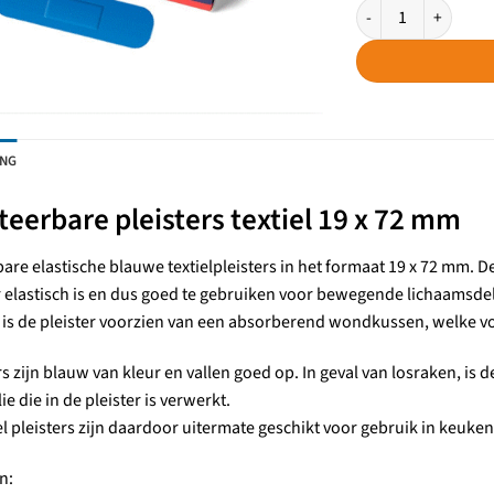
Detecteerbare pleist
ING
eerbare pleisters textiel 19 x 72 mm
are elastische blauwe textielpleisters in het formaat 19 x 72 mm. D
r elastisch is en dus goed te gebruiken voor bewegende lichaamsde
is de pleister voorzien van een absorberend wondkussen, welke vo
rs zijn blauw van kleur en vallen goed op. In geval van losraken, is
ie die in de pleister is verwerkt.
el pleisters zijn daardoor uitermate geschikt voor gebruik in keuke
n: