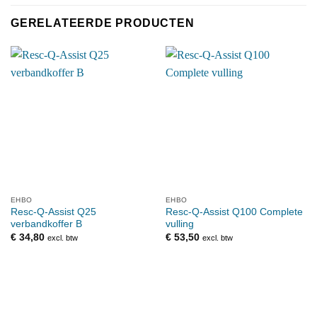
GERELATEERDE PRODUCTEN
EHBO
EHBO
Resc-Q-Assist Q25
Resc-Q-Assist Q100 Complete
verbandkoffer B
vulling
€
34,80
€
53,50
excl. btw
excl. btw