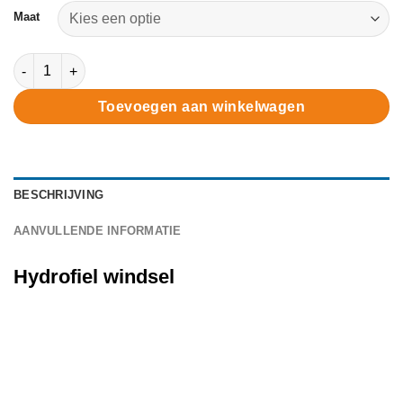
Maat
Hydrofiel windsel - diverse maten aantal
Toevoegen aan winkelwagen
BESCHRIJVING
AANVULLENDE INFORMATIE
Hydrofiel windsel