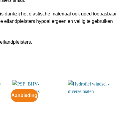
sters small.
is dankzij het elastische materiaal ook goed toepasbaar
 eilandpleisters hypoallergeen en veilig te gebruiken
eilandpleisters.
Aanbieding