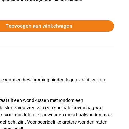
ter Medium aantal
Toevoegen aan winkelwagen
rote wonden bescherming bieden tegen vocht, vuil en
staat uit een wondkussen met rondom een
leister is voorzien van een speciale bovenlaag wat
chikt voor middelgrote snijwonden en schaafwonden maar
gehecht zijn. Voor soortgelijke grotere wonden raden