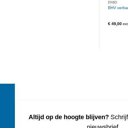
EHBO
BHV verban
€
49,00
exc
Altijd op de hoogte blijven?
Schrijf
nieuwsbrief.