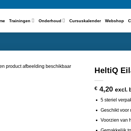
me
Trainingen
Onderhoud
Cursuskalender
Webshop
C
HeltiQ Ei
4,20
€
excl. 
5 steriel verp
Geschikt voor
Voorzien van h
Gemakkelijk t