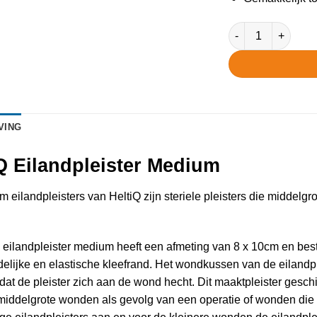
HeltiQ Eilandpleis
VING
Q Eilandpleister Medium
 eilandpleisters van HeltiQ zijn steriele pleisters die middelg
 eilandpleister medium heeft een afmeting van 8 x 10cm en be
delijke en elastische kleefrand. Het wondkussen van de eilandp
dat de pleister zich aan de wond hecht. Dit maaktpleister ges
middelgrote wonden als gevolg van een operatie of wonden die 