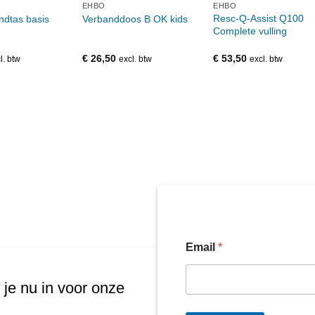
EHBO
EHBO
Resc-Q-Assist Q100
dtas basis
Verbanddoos B OK kids
Complete vulling
€
26,50
€
53,50
l. btw
excl. btw
excl. btw
Email
*
 je nu in voor onze