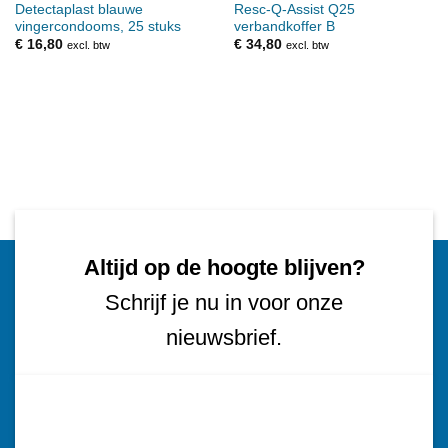
Detectaplast blauwe
Resc-Q-Assist Q25
vingercondooms, 25 stuks
verbandkoffer B
€
16,80
€
34,80
excl. btw
excl. btw
Altijd op de hoogte blijven?
Schrijf je nu in voor onze
nieuwsbrief.