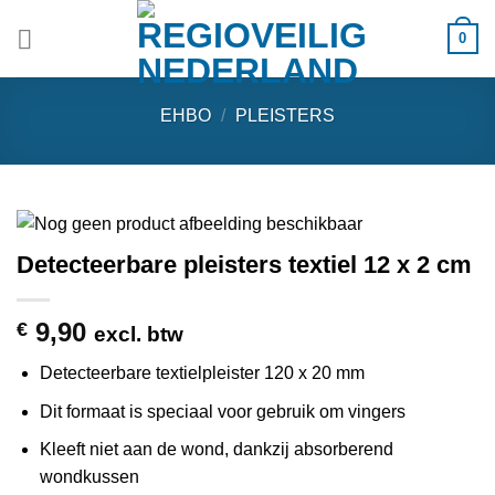
Ga
0
naar
inhoud
EHBO
/
PLEISTERS
Detecteerbare pleisters textiel 12 x 2 cm
9,90
€
excl. btw
Detecteerbare textielpleister 120 x 20 mm
Dit formaat is speciaal voor gebruik om vingers
Kleeft niet aan de wond, dankzij absorberend
wondkussen