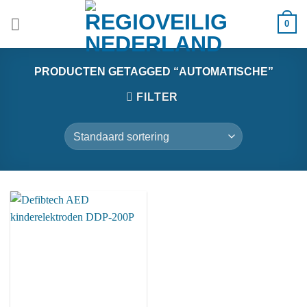
Ga
0
naar
inhoud
PRODUCTEN GETAGGED “AUTOMATISCHE”
FILTER