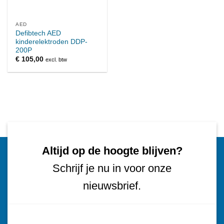
AED
Defibtech AED
kinderelektroden DDP-
200P
€
105,00
excl. btw
Altijd op de hoogte blijven?
Schrijf je nu in voor onze
nieuwsbrief.