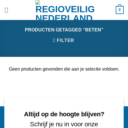
Ga
0
naar
inhoud
PRODUCTEN GETAGGED “BETEN”
FILTER
Geen producten gevonden die aan je selectie voldoen.
Altijd op de hoogte blijven?
Schrijf je nu in voor onze