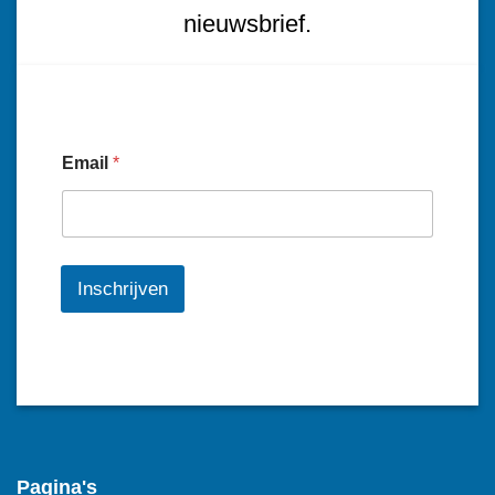
nieuwsbrief.
Email
*
Inschrijven
Pagina's