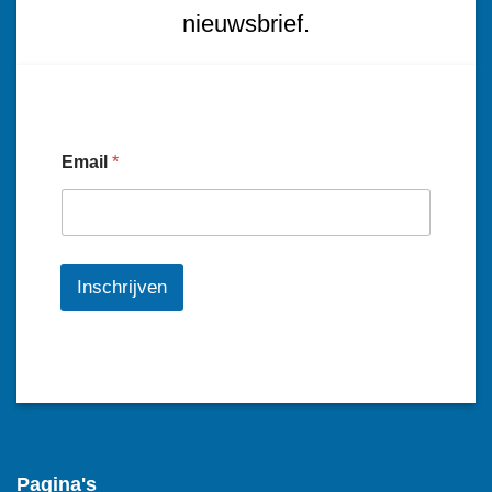
nieuwsbrief.
Email
*
Inschrijven
Pagina's