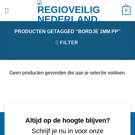
Ga
0
naar
inhoud
PRODUCTEN GETAGGED “BORDJE 1MM PP”
FILTER
Geen producten gevonden die aan je selectie voldoen.
Altijd op de hoogte blijven?
Schrijf je nu in voor onze