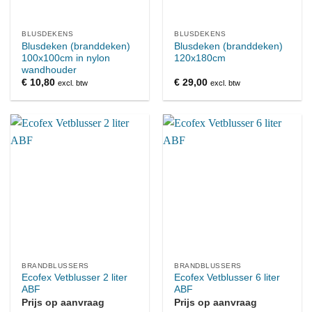
BLUSDEKENS
BLUSDEKENS
Blusdeken (branddeken)
Blusdeken (branddeken)
100x100cm in nylon
120x180cm
wandhouder
€
10,80
€
29,00
excl. btw
excl. btw
BRANDBLUSSERS
BRANDBLUSSERS
Ecofex Vetblusser 2 liter
Ecofex Vetblusser 6 liter
ABF
ABF
Prijs op aanvraag
Prijs op aanvraag