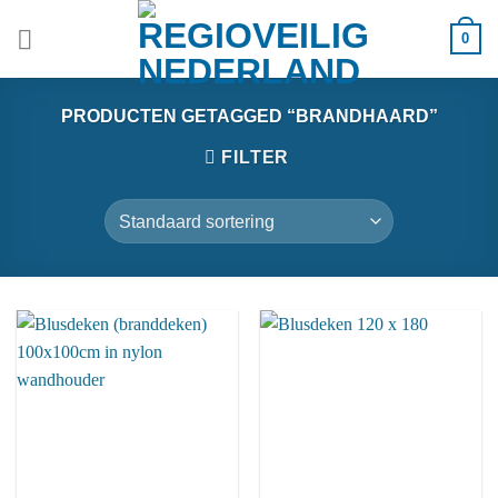
Ga
0
naar
inhoud
PRODUCTEN GETAGGED “BRANDHAARD”
FILTER