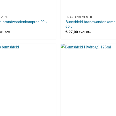
VENTIE
BRANDPREVENTIE
ld brandwondenkompres 20 x
Burnshield brandwondenkompr
60 cm
€
27,00
xcl. btw
excl. btw