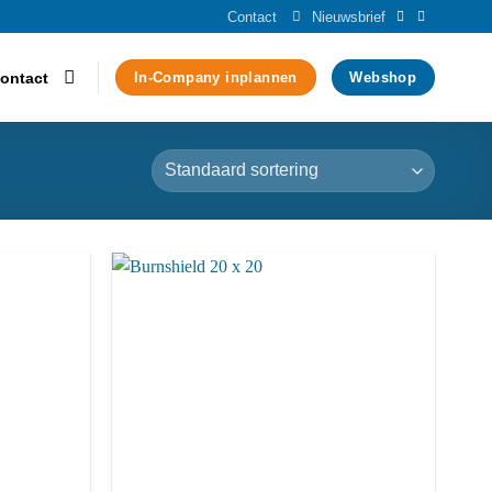
Contact
Nieuwsbrief
ontact
In-Company inplannen
Webshop