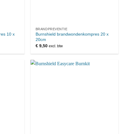
BRANDPREVENTIE
es 10 x
Burnshield brandwondenkompres 20 x
20cm
€
9,50
excl. btw