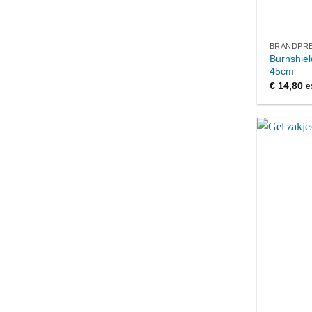
BRANDPRE
Burnshie
45cm
€
14,80
e