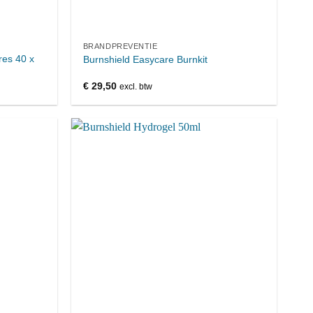
BRANDPREVENTIE
es 40 x
Burnshield Easycare Burnkit
€
29,50
excl. btw