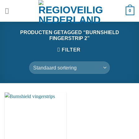
Ga
0
naar
inhoud
PRODUCTEN GETAGGED “BURNSHIELD
FINGERSTRIP 2”
FILTER