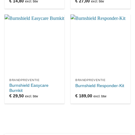
€
14,80
€
27,00
excl. btw
excl. btw
BRANDPREVENTIE
BRANDPREVENTIE
Burnshield Easycare
Burnshield Responder-Kit
Burnkit
€
29,50
€
189,00
excl. btw
excl. btw