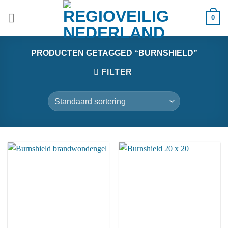
Ga
0
naar
inhoud
PRODUCTEN GETAGGED “BURNSHIELD”
FILTER