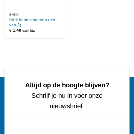
EHBO
Nitril handschoenen (set
van 2)
€
1,40
excl. btw
Altijd op de hoogte blijven?
Schrijf je nu in voor onze
nieuwsbrief.