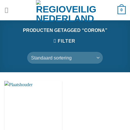
Ga
0
naar
inhoud
PRODUCTEN GETAGGED “CORONA”
FILTER