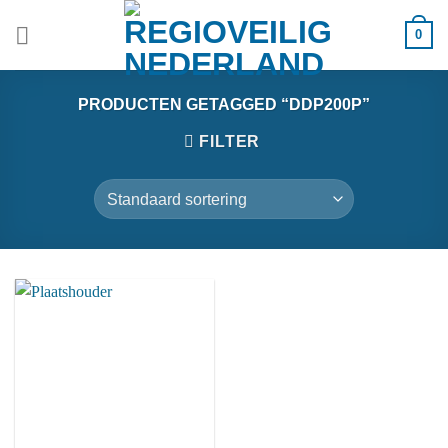
Ga
0
naar
inhoud
PRODUCTEN GETAGGED “DDP200P”
FILTER