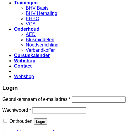
Trainingen
BHV Basis
BHV Herhaling
EHBO
VCA
Onderhoud
AED
Blusmiddelen
Noodverlichting
Verbandkoffer
Cursuskalender
Webshop
Contact
Webshop
Login
Gebruikersnaam of e-mailadres
*
Wachtwoord
*
Onthouden
Login