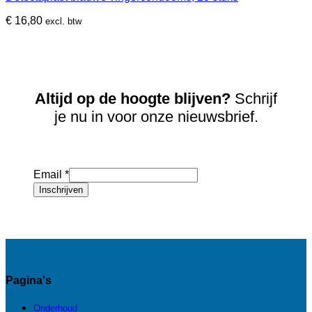
€
16,80
excl. btw
Altijd op de hoogte blijven?
Schrijf
je nu in voor onze nieuwsbrief.
Email
*
Inschrijven
Pagina's
Onderhoud