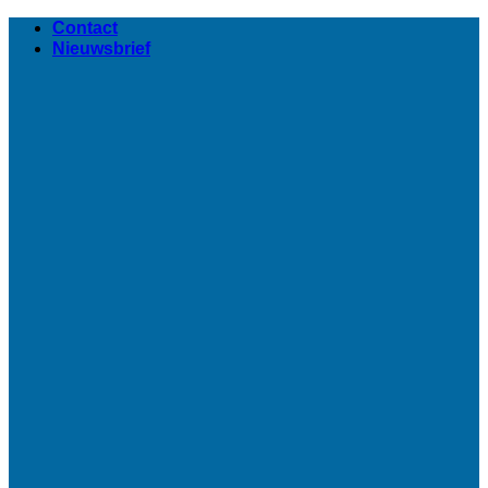
Ga
Contact
naar
Nieuwsbrief
inhoud