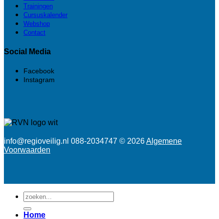
Trainingen
Cursuskalender
Webshop
Contact
Social Media
Facebook
Instagram
info@regioveilig.nl 088-2034747 © 2026
Algemene
Voorwaarden
Zoeken
naar:
Home