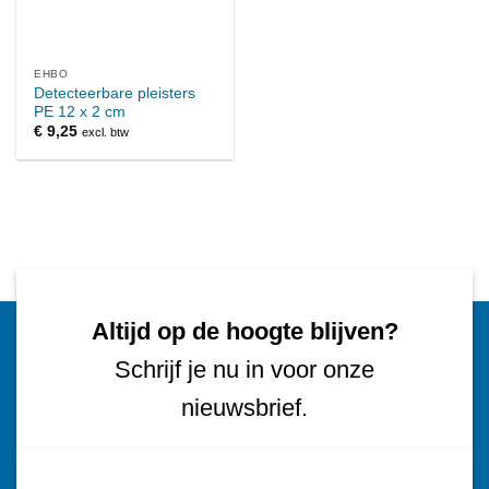
EHBO
Detecteerbare pleisters
PE 12 x 2 cm
€
9,25
excl. btw
Altijd op de hoogte blijven?
Schrijf je nu in voor onze
nieuwsbrief.