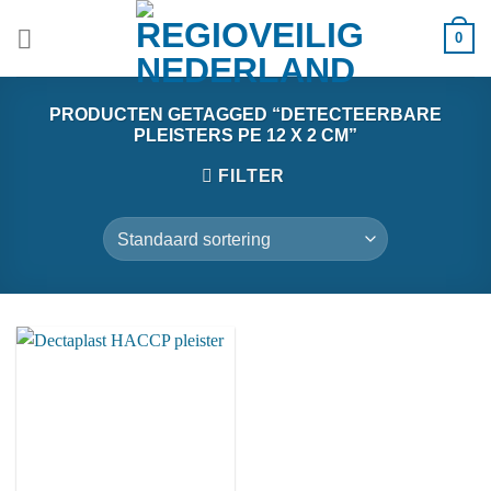
Ga
0
naar
inhoud
PRODUCTEN GETAGGED “DETECTEERBARE
PLEISTERS PE 12 X 2 CM”
FILTER