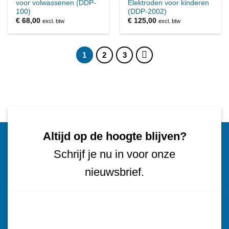
voor volwassenen (DDP-
Elektroden voor kinderen
100)
(DDP-2002)
€
68,00
€
125,00
excl. btw
excl. btw
1
2
3
Altijd op de hoogte blijven?
Schrijf je nu in voor onze
nieuwsbrief.