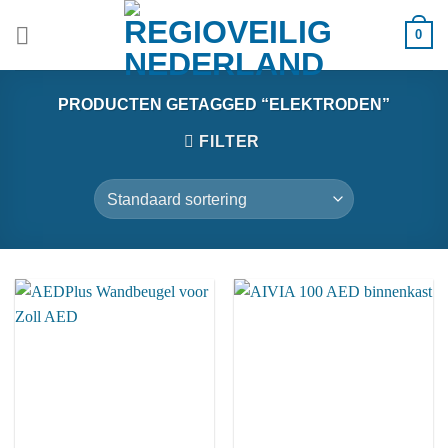
Ga
0
naar
inhoud
PRODUCTEN GETAGGED “ELEKTRODEN”
FILTER