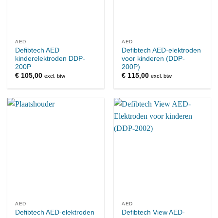
AED
AED
Defibtech AED
Defibtech AED-elektroden
kinderelektroden DDP-
voor kinderen (DDP-
200P
200P)
€
105,00
€
115,00
excl. btw
excl. btw
AED
AED
Defibtech AED-elektroden
Defibtech View AED-