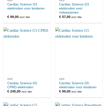
AED
AED
Cardiac Science G3
Cardiac Science G3
elektroden voor kinderen
elektroden voor
volwassenen
€
99,00
€
57,00
excl. btw
excl. btw
AED
AED
Cardiac Science G5
Cardiac Science G5
CPRD elektroden
elektroden voor kinderen
€
245,00
€
99,00
excl. btw
excl. btw