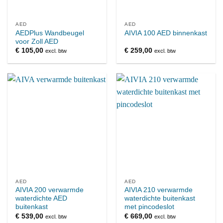
AED
AED
AEDPlus Wandbeugel
AIVIA 100 AED binnenkast
voor Zoll AED
€
105,00
€
259,00
excl. btw
excl. btw
AED
AED
AIVIA 200 verwarmde
AIVIA 210 verwarmde
waterdichte AED
waterdichte buitenkast
buitenkast
met pincodeslot
€
539,00
€
669,00
excl. btw
excl. btw