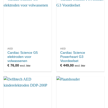
AED
AED
Cardiac Science G5
Cardiac Science
elektroden voor
Powerheart G3
volwassenen
Voordeelset
€
76,00
€
449,00
excl. btw
excl. btw