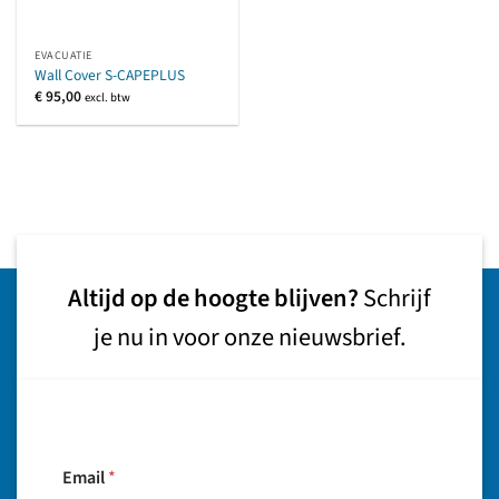
EVACUATIE
Wall Cover S-CAPEPLUS
€
95,00
excl. btw
Altijd op de hoogte blijven?
Schrijf
je nu in voor onze nieuwsbrief.
Email
*