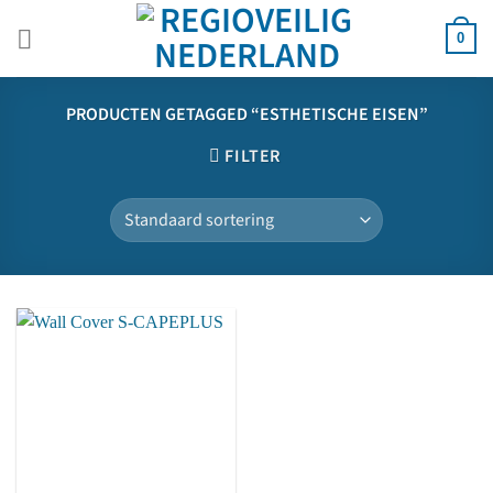
Ga
naar
0
inhoud
PRODUCTEN GETAGGED “ESTHETISCHE EISEN”
FILTER