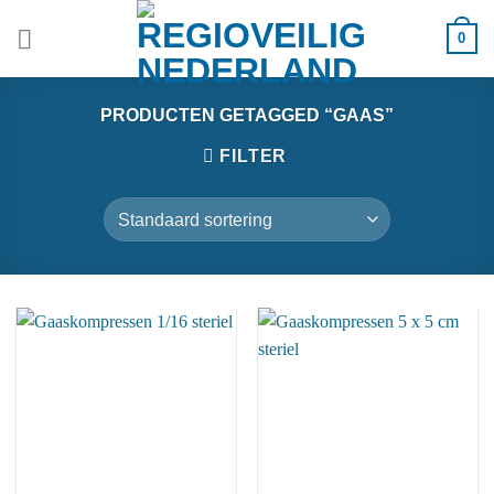
Ga
0
naar
inhoud
PRODUCTEN GETAGGED “GAAS”
FILTER