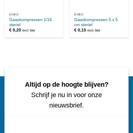
EHBO
EHBO
Gaaskompressen 1/16
Gaaskompressen 5 x 5
steriel
cm steriel
€
0,20
€
0,15
excl. btw
excl. btw
Altijd op de hoogte blijven?
Schrijf je nu in voor onze
nieuwsbrief.