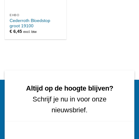
EHBO
Cederroth Bloedstop
groot 19100
€
6,45
excl. btw
Altijd op de hoogte blijven?
Schrijf je nu in voor onze
nieuwsbrief.