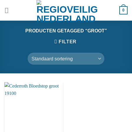
Ga
0
naar
inhoud
PRODUCTEN GETAGGED “GROOT”
FILTER