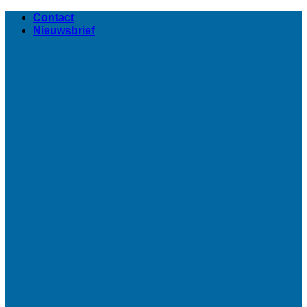
Ga
Contact
naar
Nieuwsbrief
inhoud