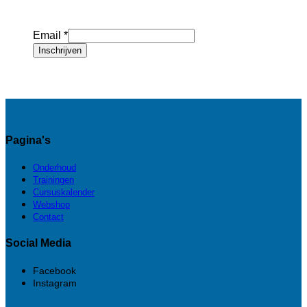
Email
*
Inschrijven
Pagina's
Onderhoud
Trainingen
Cursuskalender
Webshop
Contact
Social Media
Facebook
Instagram