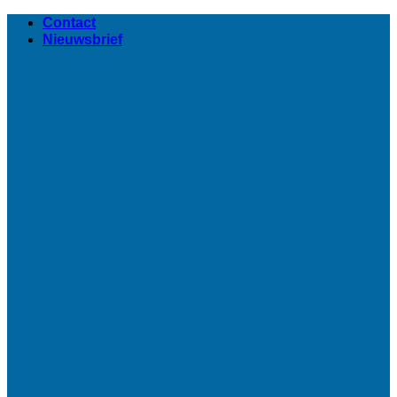
Ga
Contact
naar
Nieuwsbrief
inhoud