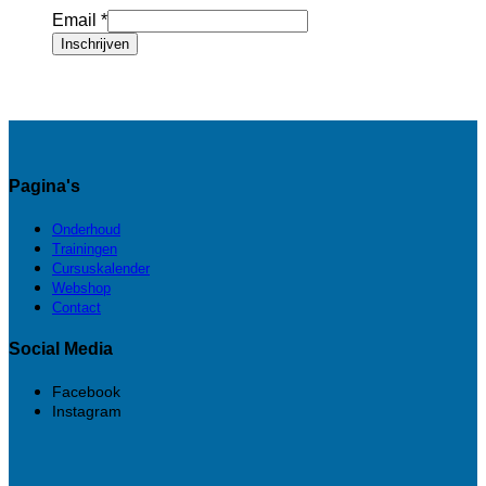
Email
*
Inschrijven
Pagina's
Onderhoud
Trainingen
Cursuskalender
Webshop
Contact
Social Media
Facebook
Instagram