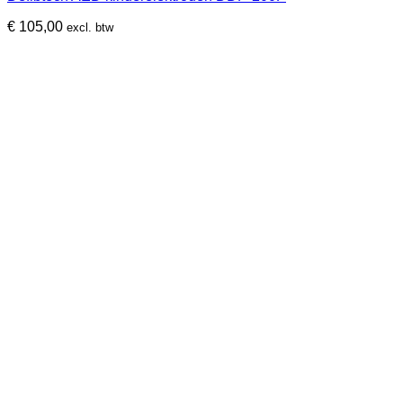
€
105,00
excl. btw