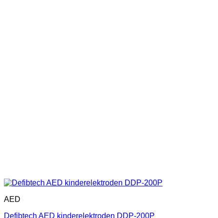
AED
Defibtech AED kinderelektroden DDP-200P