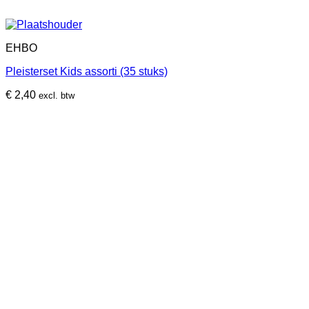
EHBO
Pleisterset Kids assorti (35 stuks)
€
2,40
excl. btw