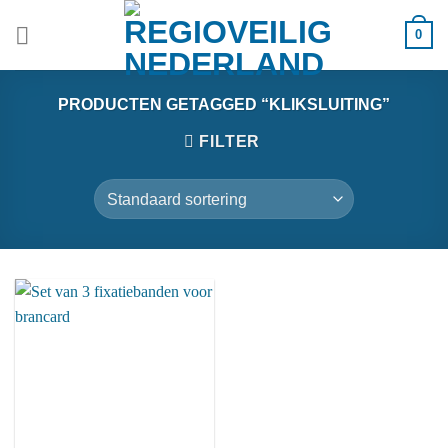
Ga
0
naar
inhoud
PRODUCTEN GETAGGED “KLIKSLUITING”
FILTER