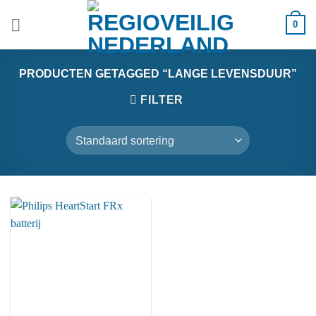
Ga
0
naar
inhoud
PRODUCTEN GETAGGED “LANGE LEVENSDUUR”
FILTER