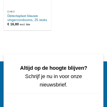
EHBO
Detectaplast blauwe
vingercondooms, 25 stuks
€
16,80
excl. btw
Altijd op de hoogte blijven?
Schrijf je nu in voor onze
nieuwsbrief.