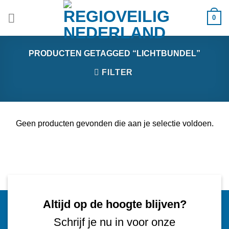
Ga
0
naar
inhoud
PRODUCTEN GETAGGED “LICHTBUNDEL”
FILTER
Geen producten gevonden die aan je selectie voldoen.
Altijd op de hoogte blijven?
Schrijf je nu in voor onze