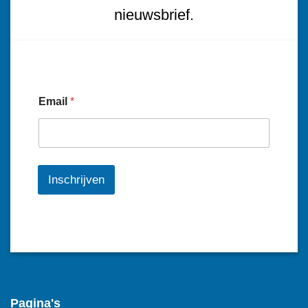
nieuwsbrief.
Email
*
Inschrijven
Pagina's