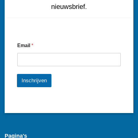
nieuwsbrief.
Email
*
Inschrijven
Pagina's