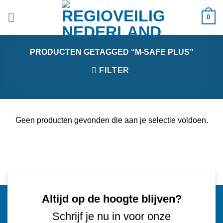
Ga
0
naar
inhoud
PRODUCTEN GETAGGED “M-SAFE PLUS”
FILTER
Geen producten gevonden die aan je selectie voldoen.
Altijd op de hoogte blijven?
Schrijf je nu in voor onze