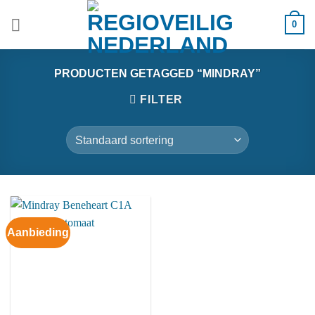
Ga
0
naar
inhoud
PRODUCTEN GETAGGED “MINDRAY”
FILTER
Aanbieding