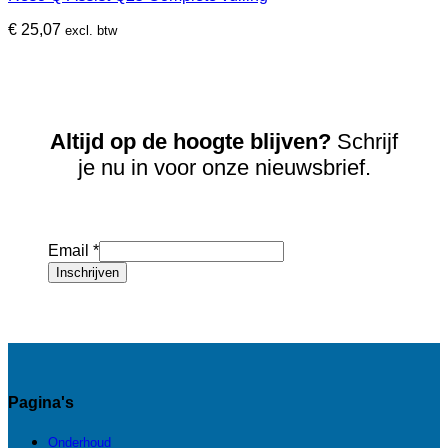
€
25,07
excl. btw
Altijd op de hoogte blijven?
Schrijf
je nu in voor onze nieuwsbrief.
Email
*
Inschrijven
Pagina's
Onderhoud