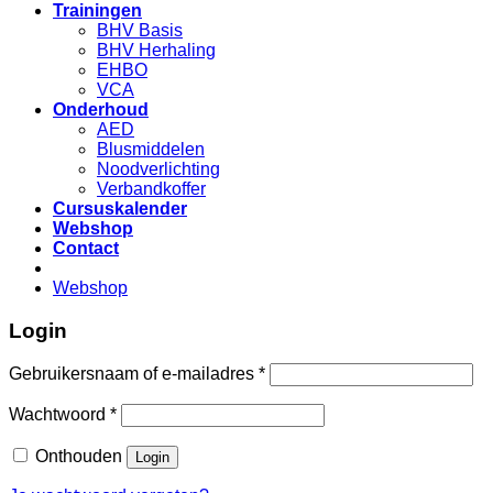
Trainingen
BHV Basis
BHV Herhaling
EHBO
VCA
Onderhoud
AED
Blusmiddelen
Noodverlichting
Verbandkoffer
Cursuskalender
Webshop
Contact
Webshop
Login
Gebruikersnaam of e-mailadres
*
Wachtwoord
*
Onthouden
Login