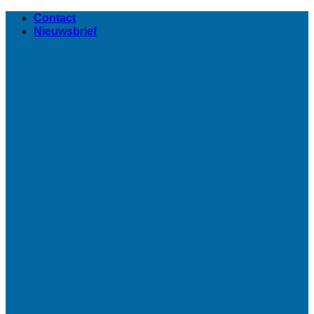
Ga
Contact
naar
Nieuwsbrief
inhoud