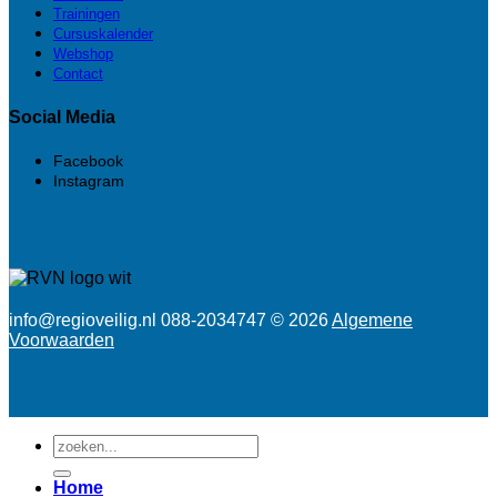
Trainingen
Cursuskalender
Webshop
Contact
Social Media
Facebook
Instagram
info@regioveilig.nl 088-2034747 © 2026
Algemene
Voorwaarden
Zoeken
naar:
Home