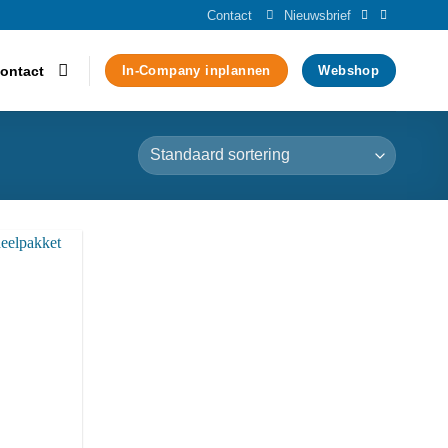
Contact
Nieuwsbrief
ontact
In-Company inplannen
Webshop