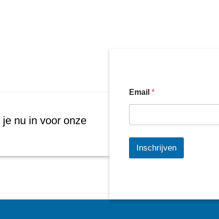
Email
*
 je nu in voor onze
Inschrijven