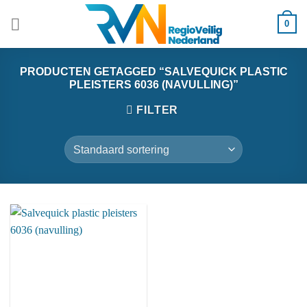
Ga
0
naar
inhoud
PRODUCTEN GETAGGED “SALVEQUICK PLASTIC
PLEISTERS 6036 (NAVULLING)”
FILTER