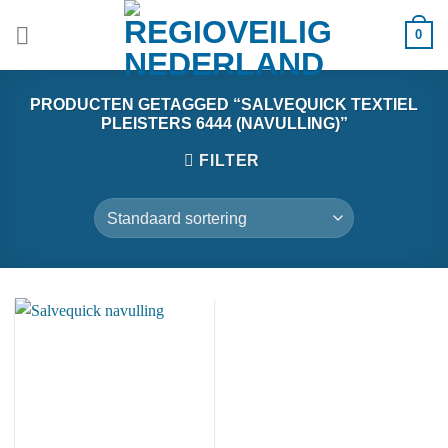
Ga
0
naar
inhoud
PRODUCTEN GETAGGED “SALVEQUICK TEXTIEL
PLEISTERS 6444 (NAVULLING)”
FILTER