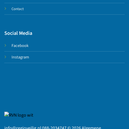
Contact
Social Media
Facebook
Instagram
info@regioveilig.nl 088-2034747 © 2026
Algemene