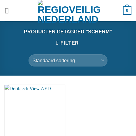
Ga
0
naar
inhoud
PRODUCTEN GETAGGED “SCHERM”
FILTER