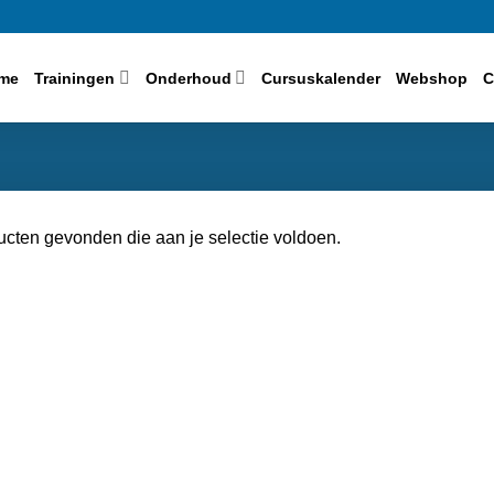
me
Trainingen
Onderhoud
Cursuskalender
Webshop
C
cten gevonden die aan je selectie voldoen.