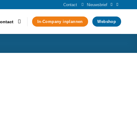
Contact
Nieuwsbrief
ontact
In-Company inplannen
Webshop