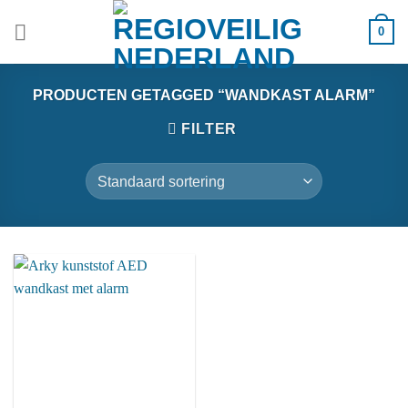
Ga
0
naar
inhoud
PRODUCTEN GETAGGED “WANDKAST ALARM”
FILTER