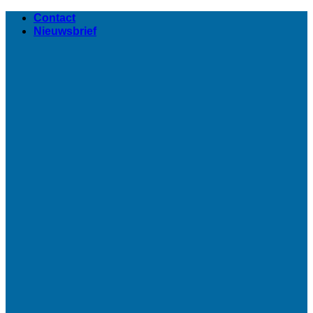
Ga
Contact
naar
Nieuwsbrief
inhoud