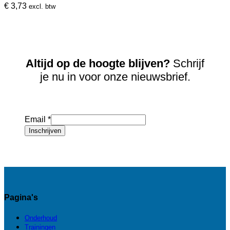
€
3,73
excl. btw
Altijd op de hoogte blijven?
Schrijf
je nu in voor onze nieuwsbrief.
Email
*
Inschrijven
Pagina's
Onderhoud
Trainingen