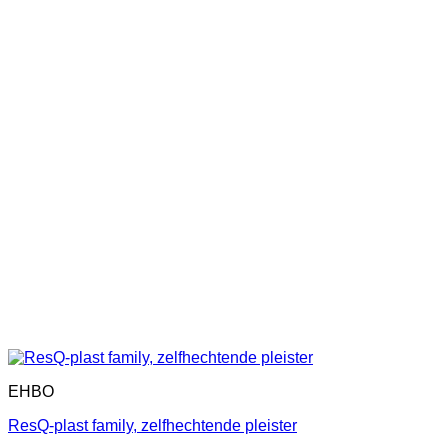
EHBO
ResQ-plast family, zelfhechtende pleister