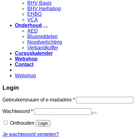
BHV Basis
BHV Herhaling
EHBO
VCA
Onderhoud
AED
Blusmiddelen
Noodverlichting
Verbandkoffer
Cursuskalender
Webshop
Contact
Webshop
Login
Gebruikersnaam of e-mailadres
*
Wachtwoord
*
Onthouden
Login
Je wachtwoord vergeten?