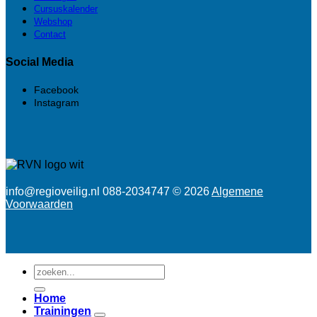
Cursuskalender
Webshop
Contact
Social Media
Facebook
Instagram
info@regioveilig.nl 088-2034747 © 2026
Algemene
Voorwaarden
Zoeken
naar:
Home
Trainingen